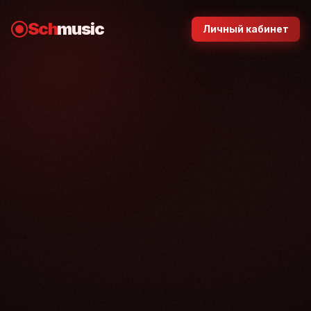
Sch
music
Личный кабинет