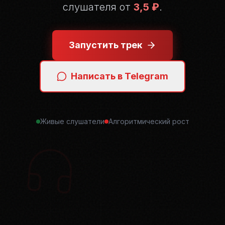
слушателя от
3,5 ₽
.
Запустить трек
Написать в Telegram
Живые слушатели
Алгоритмический рост