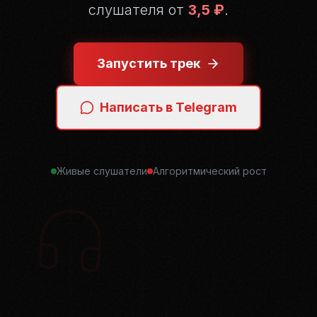
слушателя от
3,5 ₽
.
Запустить трек
Написать в Telegram
Живые слушатели
Алгоритмический рост