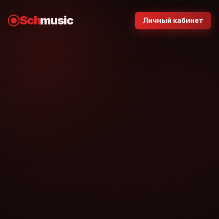
Sch
music
Личный кабинет