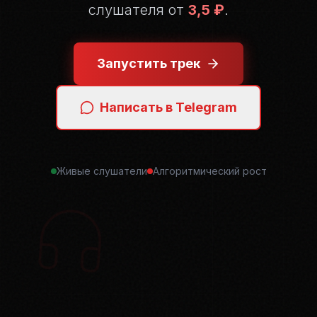
слушателя от
3,5 ₽
.
Запустить трек
Написать в Telegram
Живые слушатели
Алгоритмический рост