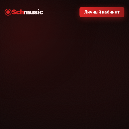
Sch
music
Личный кабинет