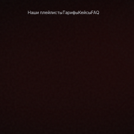
Наши плейлисты
Тарифы
Кейсы
FAQ