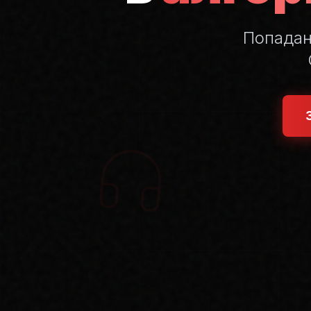
Попада