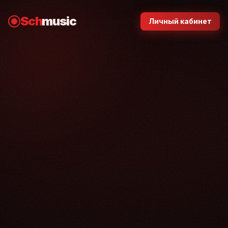
Sch
music
Личный кабинет