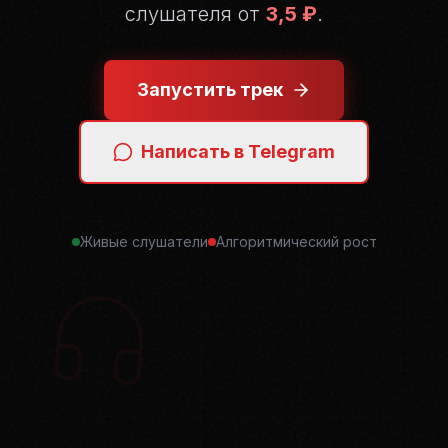
слушателя от
3,5 ₽
.
Запустить трек
Написать в Telegram
Живые слушатели
Алгоритмический рост