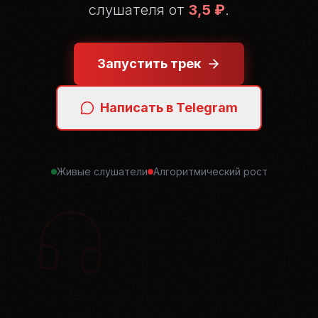
слушателя от
3,5 ₽
.
Запустить трек
Написать в Telegram
Живые слушатели
Алгоритмический рост