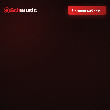
Sch
music
Личный кабинет