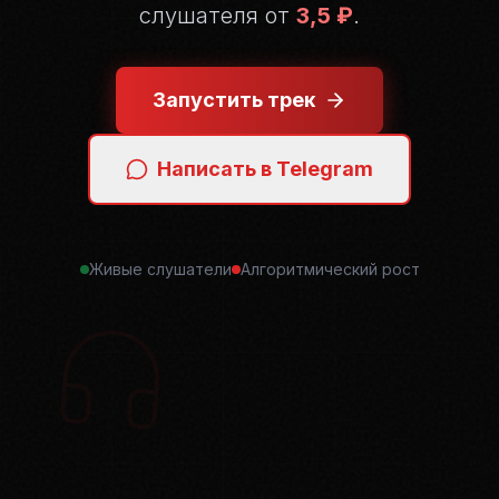
слушателя от
3,5 ₽
.
Запустить трек
Написать в Telegram
Живые слушатели
Алгоритмический рост