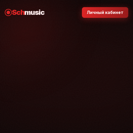
Sch
music
Личный кабинет