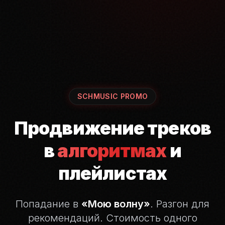
SCHMUSIC PROMO
Продвижение треков
в
алгоритмах
и
плейлистах
Попадание в
«Мою волну»
. Разгон для
рекомендаций.
Стоимость одного