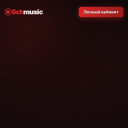
Sch
music
Личный кабинет