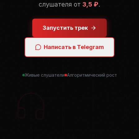
слушателя от
3,5 ₽
.
Запустить трек
Написать в Telegram
Живые слушатели
Алгоритмический рост