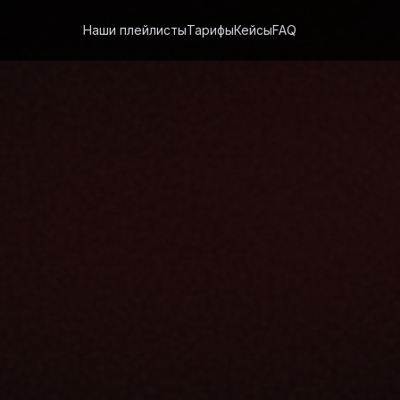
Наши плейлисты
Тарифы
Кейсы
FAQ