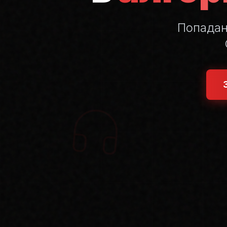
Попада