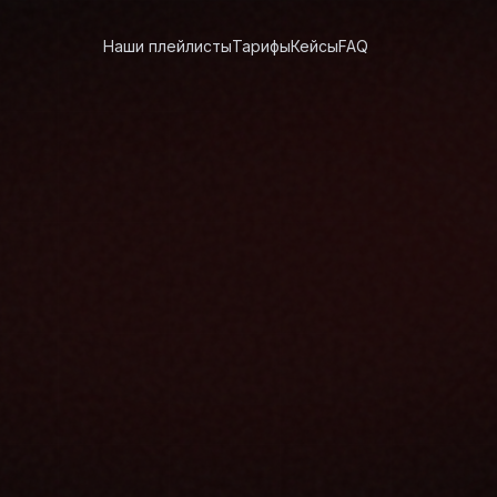
Наши плейлисты
Тарифы
Кейсы
FAQ