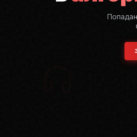
Попада