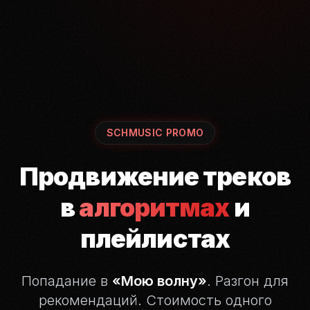
SCHMUSIC PROMO
Продвижение треков
в
алгоритмах
и
плейлистах
Попадание в
«Мою волну»
. Разгон для
рекомендаций.
Стоимость одного