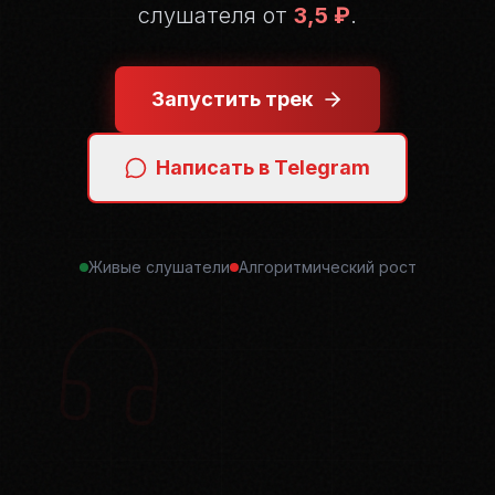
слушателя от
3,5 ₽
.
Запустить трек
Написать в Telegram
Живые слушатели
Алгоритмический рост