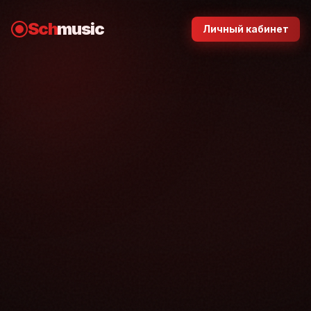
Sch
music
Личный кабинет