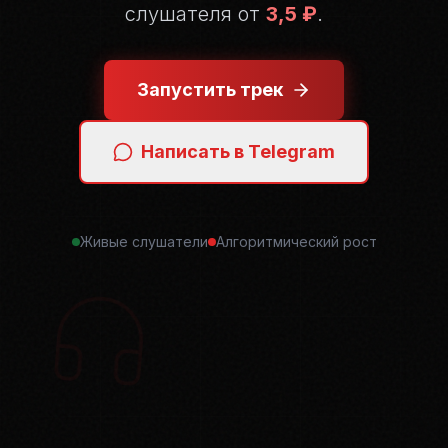
слушателя от
3,5 ₽
.
Запустить трек
Написать в Telegram
Живые слушатели
Алгоритмический рост