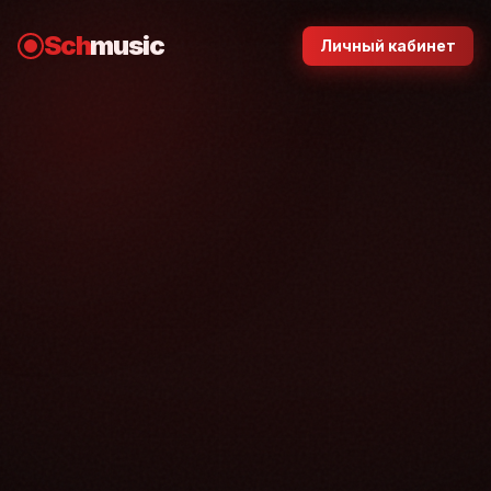
Sch
music
Личный кабинет