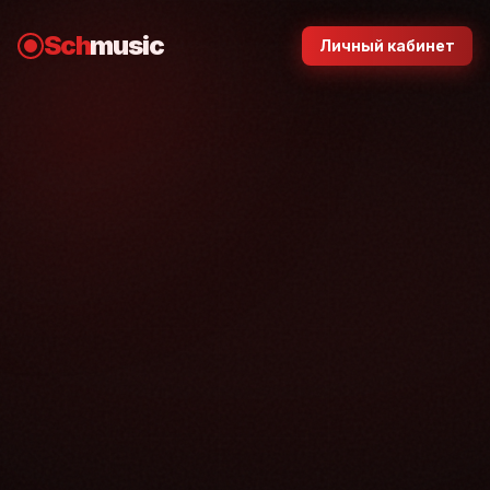
Sch
music
Личный кабинет