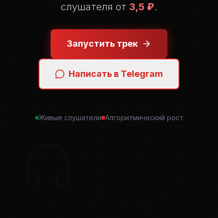
слушателя от
3,5 ₽
.
Запустить трек
Написать в Telegram
Живые слушатели
Алгоритмический рост