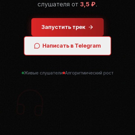
слушателя от
3,5 ₽
.
Запустить трек
Написать в Telegram
Живые слушатели
Алгоритмический рост