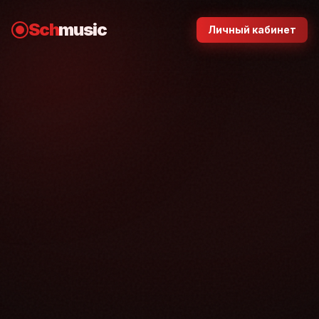
Sch
music
Личный кабинет