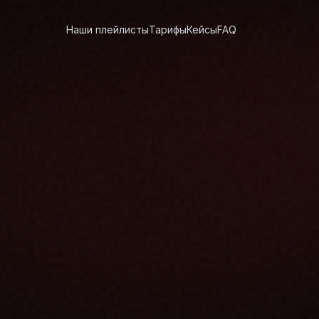
Наши плейлисты
Тарифы
Кейсы
FAQ