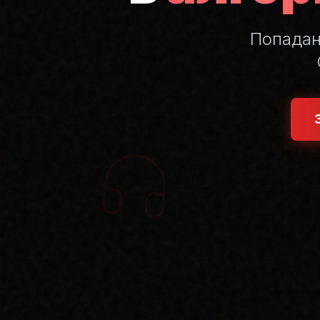
Попада