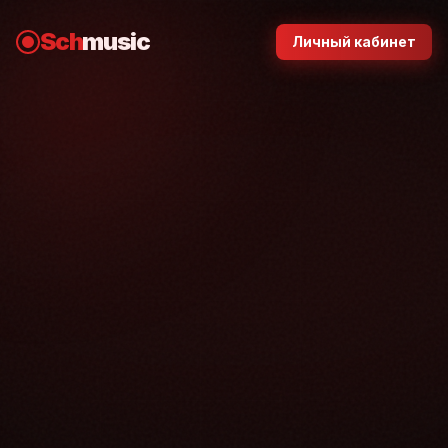
Sch
music
Личный кабинет