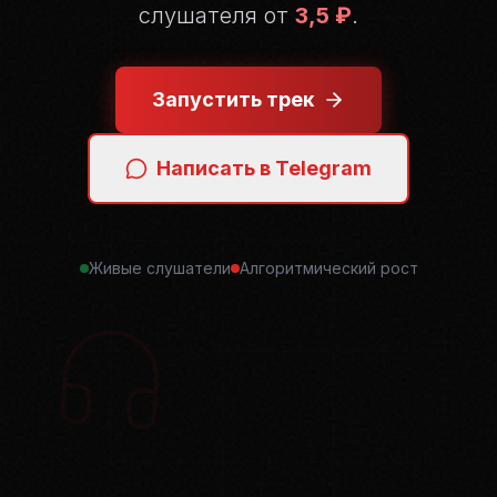
слушателя от
3,5 ₽
.
Запустить трек
Написать в Telegram
Живые слушатели
Алгоритмический рост