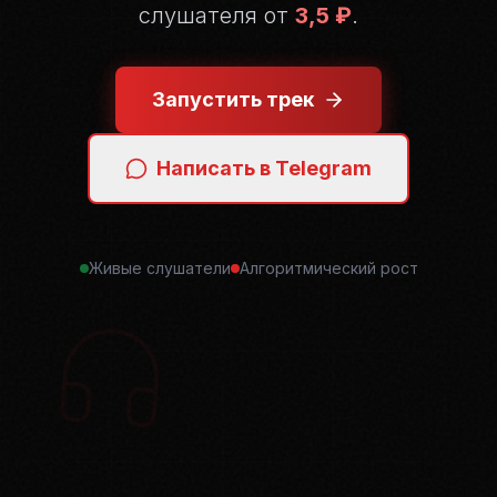
слушателя от
3,5 ₽
.
Запустить трек
Написать в Telegram
Живые слушатели
Алгоритмический рост