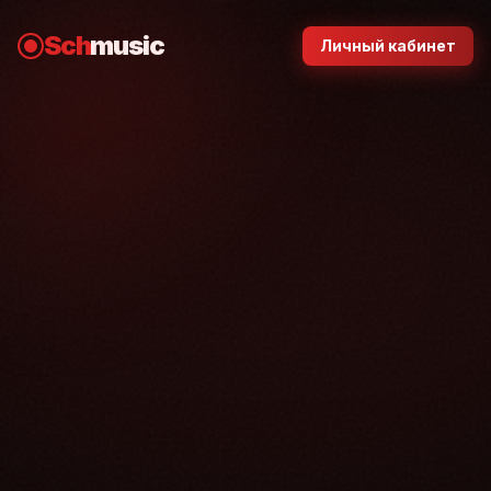
Sch
music
Личный кабинет