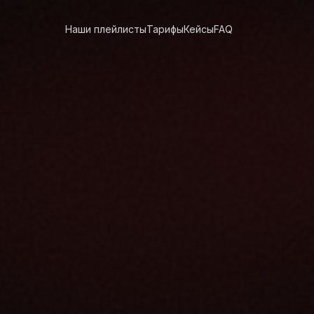
Наши плейлисты
Тарифы
Кейсы
FAQ