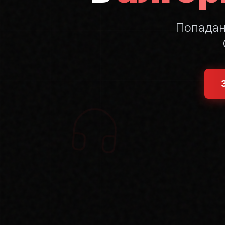
Попада