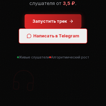
слушателя от
3,5 ₽
.
Запустить трек
Написать в Telegram
Живые слушатели
Алгоритмический рост