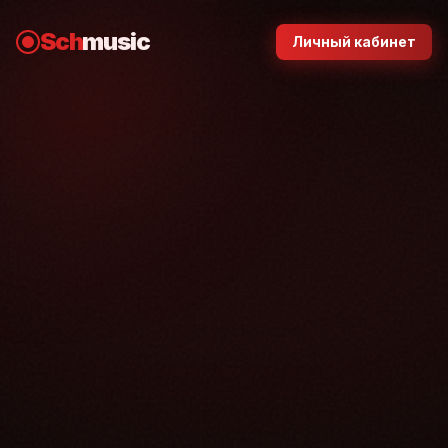
Sch
music
Личный кабинет