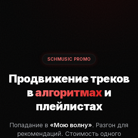
SCHMUSIC PROMO
Продвижение треков
в
алгоритмах
и
плейлистах
Попадание в
«Мою волну»
. Разгон для
рекомендаций.
Стоимость одного