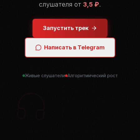
слушателя от
3,5 ₽
.
Запустить трек
Написать в Telegram
Живые слушатели
Алгоритмический рост