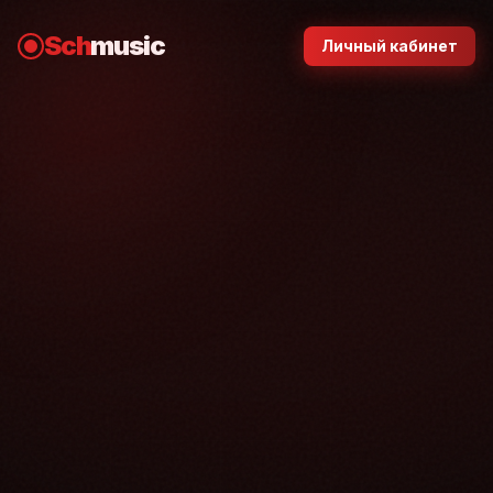
Sch
music
Личный кабинет