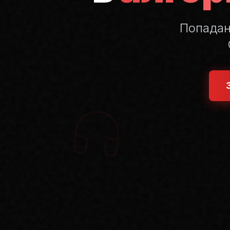
Попада