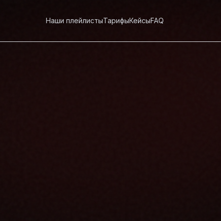
Наши плейлисты
Тарифы
Кейсы
FAQ