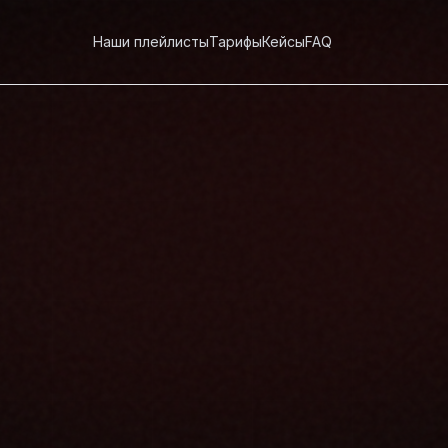
Наши плейлисты
Тарифы
Кейсы
FAQ