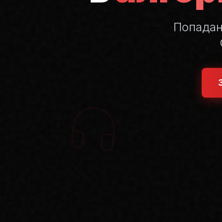
Попада