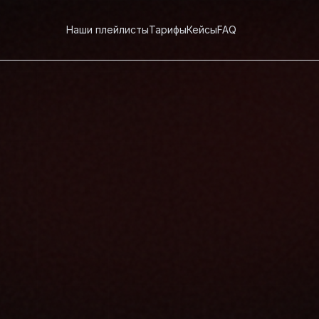
Наши плейлисты
Тарифы
Кейсы
FAQ