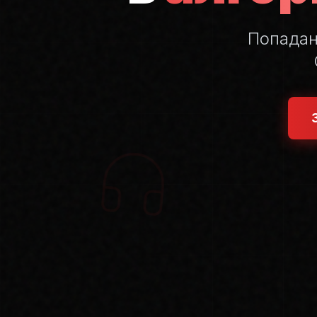
Попада