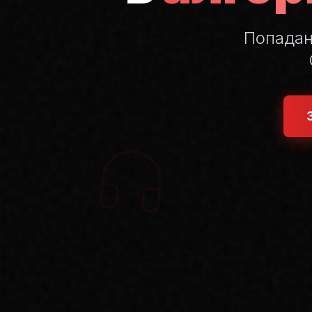
Попада