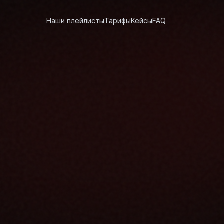
Наши плейлисты
Тарифы
Кейсы
FAQ