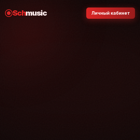
Sch
music
Личный кабинет