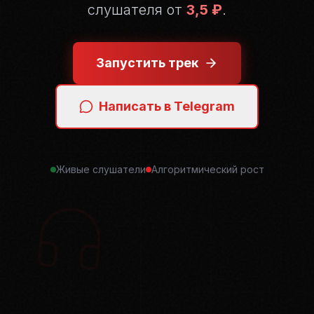
слушателя от
3,5 ₽
.
Запустить трек
Написать в Telegram
Живые слушатели
Алгоритмический рост