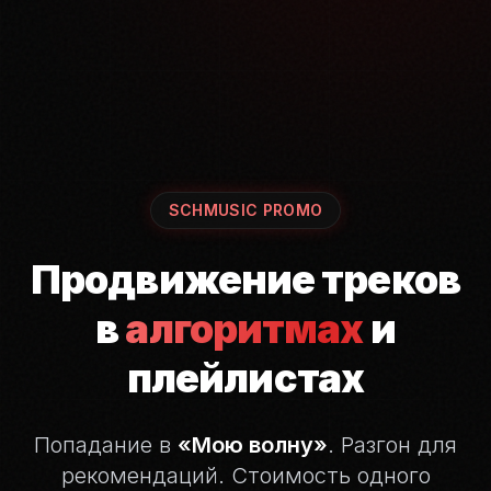
SCHMUSIC PROMO
Продвижение треков
в
алгоритмах
и
плейлистах
Попадание в
«Мою волну»
. Разгон для
рекомендаций.
Стоимость одного