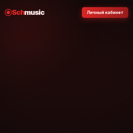
Sch
music
Личный кабинет