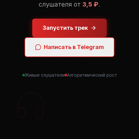
слушателя от
3,5 ₽
.
Запустить трек
Написать в Telegram
Живые слушатели
Алгоритмический рост