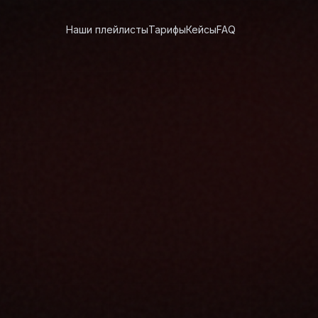
Наши плейлисты
Тарифы
Кейсы
FAQ