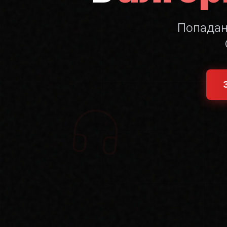
Попада