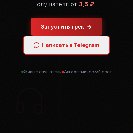
слушателя от
3,5 ₽
.
Запустить трек
Написать в Telegram
Живые слушатели
Алгоритмический рост