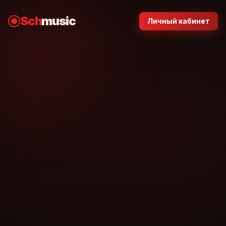
Sch
music
Личный кабинет