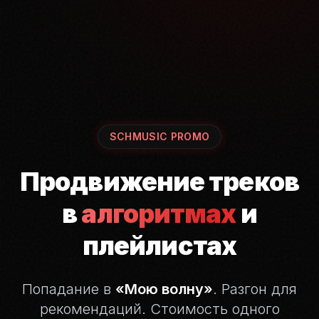
SCHMUSIC PROMO
Продвижение треков
в
алгоритмах
и
плейлистах
Попадание в
«Мою волну»
. Разгон для
рекомендаций.
Стоимость одного