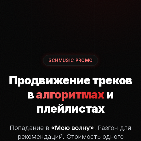
SCHMUSIC PROMO
Продвижение треков
в
алгоритмах
и
плейлистах
Попадание в
«Мою волну»
. Разгон для
рекомендаций.
Стоимость одного