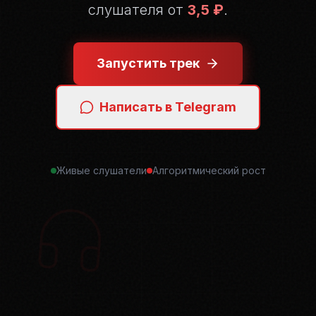
слушателя от
3,5 ₽
.
Запустить трек
Написать в Telegram
Живые слушатели
Алгоритмический рост