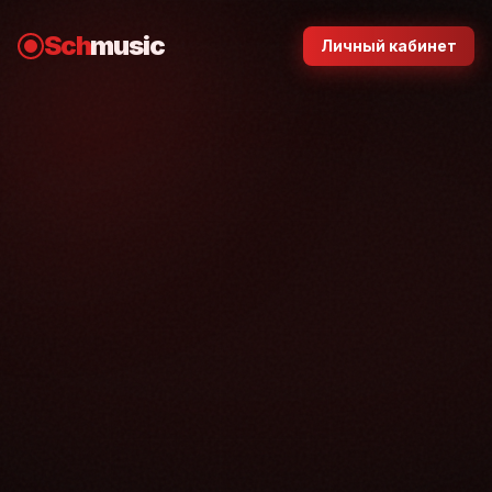
Sch
music
Личный кабинет