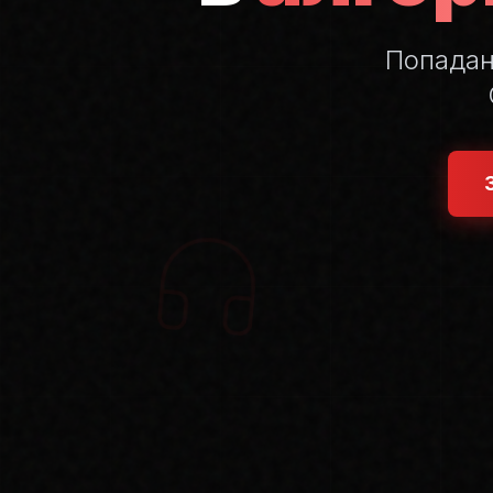
Попада