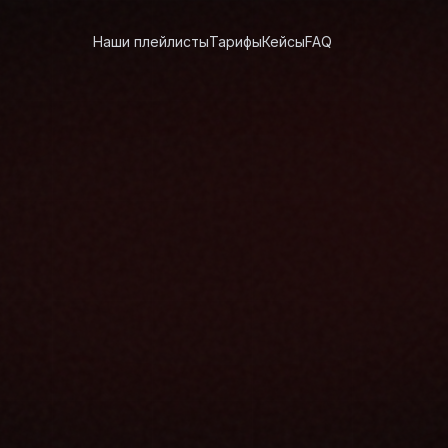
Наши плейлисты
Тарифы
Кейсы
FAQ