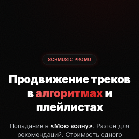
SCHMUSIC PROMO
Продвижение треков
в
алгоритмах
и
плейлистах
Попадание в
«Мою волну»
. Разгон для
рекомендаций.
Стоимость одного