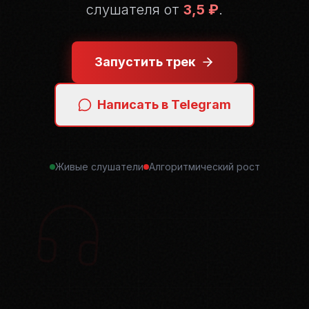
слушателя от
3,5 ₽
.
Запустить трек
Написать в Telegram
Живые слушатели
Алгоритмический рост