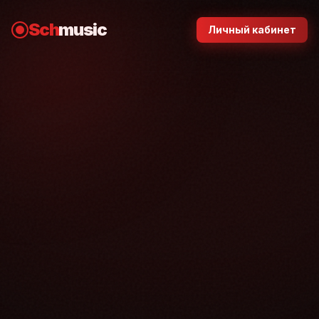
Sch
music
Личный кабинет