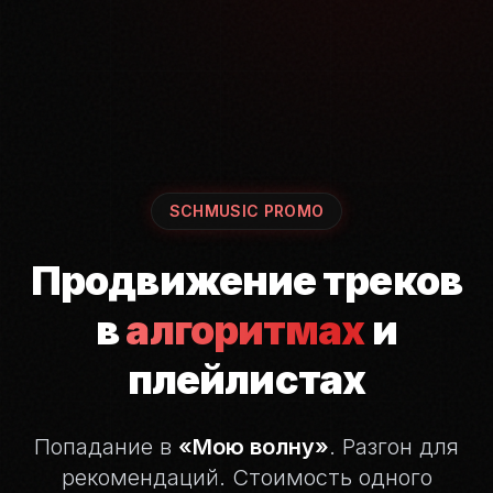
SCHMUSIC PROMO
Продвижение треков
в
алгоритмах
и
плейлистах
Попадание в
«Мою волну»
. Разгон для
рекомендаций.
Стоимость одного