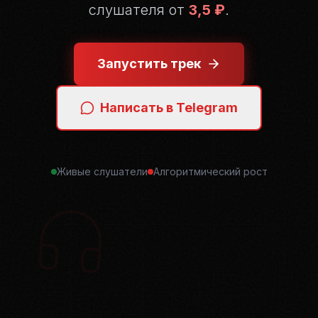
слушателя от
3,5 ₽
.
Запустить трек
Написать в Telegram
Живые слушатели
Алгоритмический рост