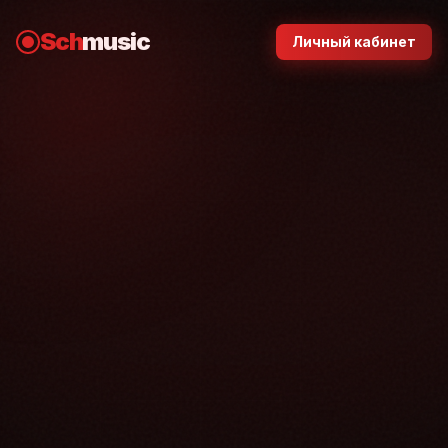
Sch
music
Личный кабинет