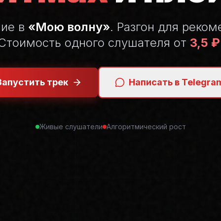
ние в
«Мою волну»
. Разгон для реком
Стоимость одного слушателя от
3,5 ₽
Запустить трек
Написать в Telegra
Живые слушатели
Алгоритмический рост