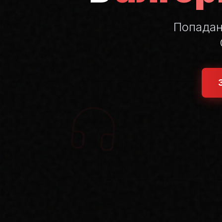
Попада