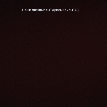
Наши плейлисты
Тарифы
Кейсы
FAQ