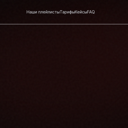
Наши плейлисты
Тарифы
Кейсы
FAQ