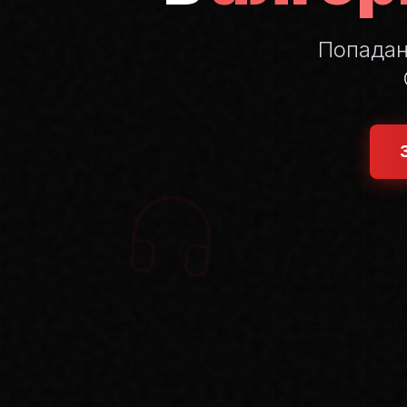
Попада