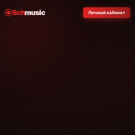
Sch
music
Личный кабинет