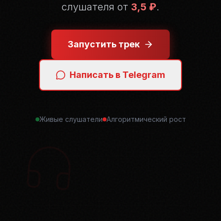
слушателя от
3,5 ₽
.
Запустить трек
Написать в Telegram
Живые слушатели
Алгоритмический рост