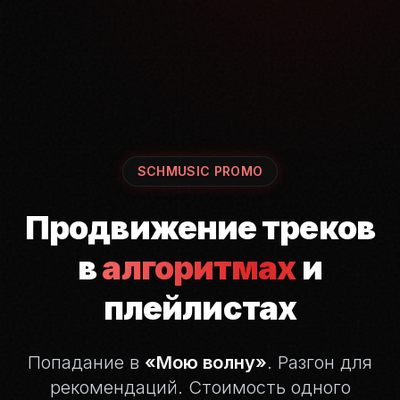
SCHMUSIC PROMO
Продвижение треков
в
алгоритмах
и
плейлистах
Попадание в
«Мою волну»
. Разгон для
рекомендаций.
Стоимость одного