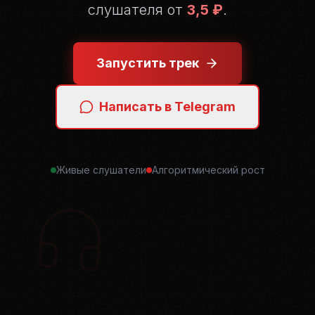
слушателя от
3,5 ₽
.
Запустить трек
Написать в Telegram
Живые слушатели
Алгоритмический рост