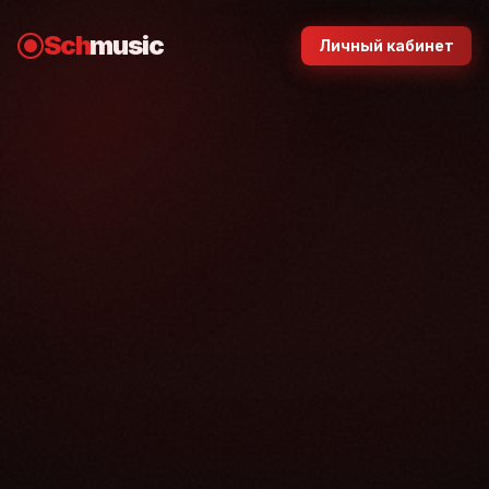
Sch
music
Личный кабинет