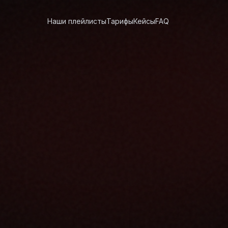
Наши плейлисты
Тарифы
Кейсы
FAQ