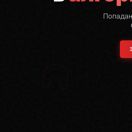
Попада