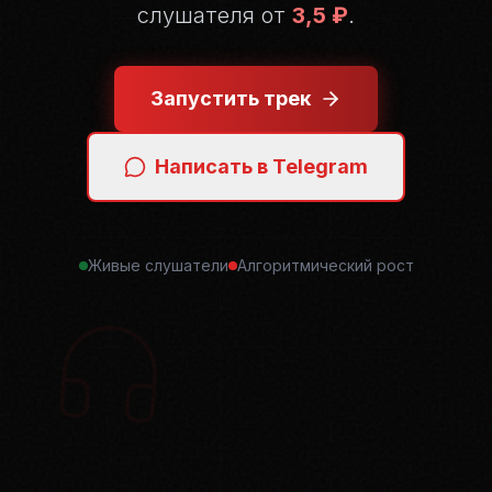
слушателя от
3,5 ₽
.
Запустить трек
Написать в Telegram
Живые слушатели
Алгоритмический рост