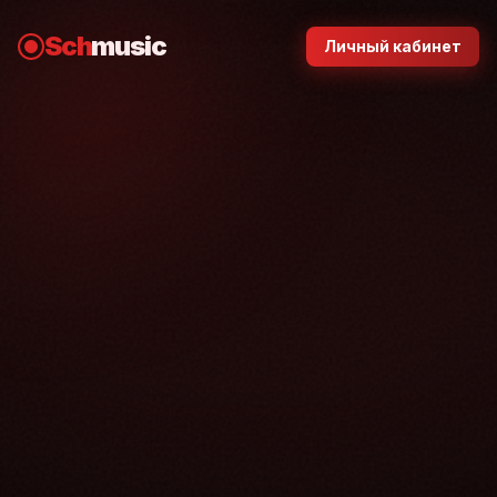
Sch
music
Личный кабинет