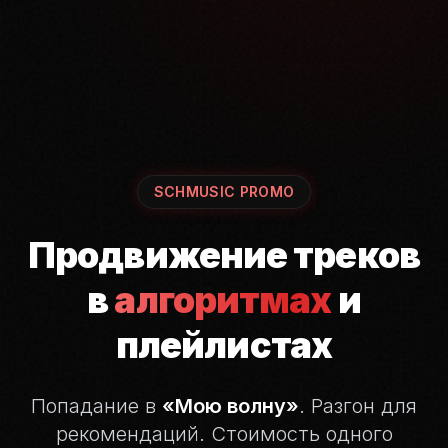
SCHMUSIC PROMO
Продвижение треков
в
алгоритмах
и
плейлистах
Попадание в
«Мою волну»
. Разгон для
рекомендаций.
Стоимость одного