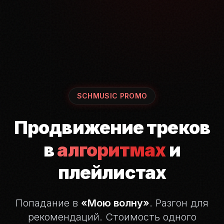
SCHMUSIC PROMO
Продвижение треков
в
алгоритмах
и
плейлистах
Попадание в
«Мою волну»
. Разгон для
рекомендаций.
Стоимость одного