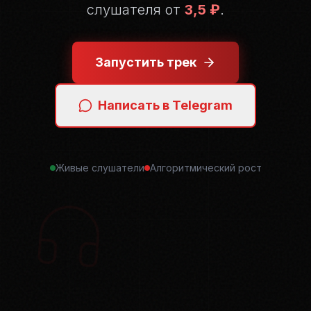
слушателя от
3,5 ₽
.
Запустить трек
Написать в Telegram
Живые слушатели
Алгоритмический рост