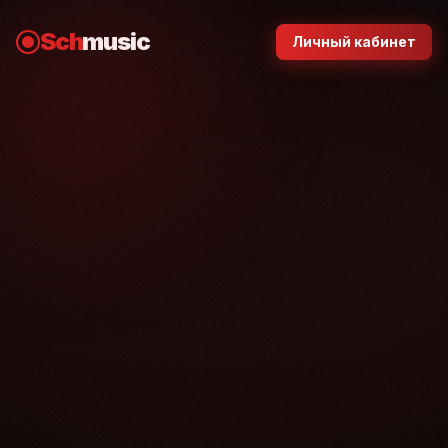
Sch
music
Личный кабинет