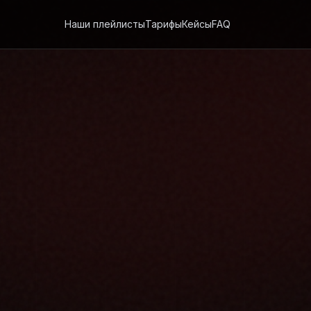
Наши плейлисты
Тарифы
Кейсы
FAQ