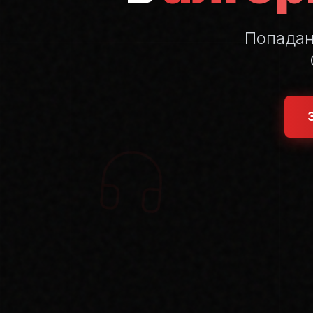
Попада