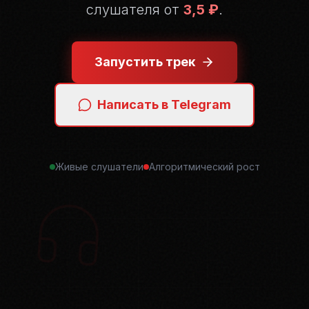
слушателя от
3,5 ₽
.
Запустить трек
Написать в Telegram
Живые слушатели
Алгоритмический рост