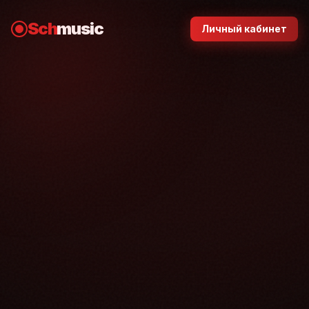
Sch
music
Личный кабинет