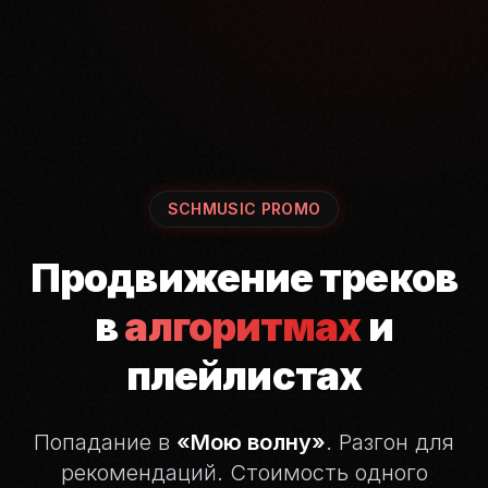
SCHMUSIC PROMO
Продвижение треков
в
алгоритмах
и
плейлистах
Попадание в
«Мою волну»
. Разгон для
рекомендаций.
Стоимость одного