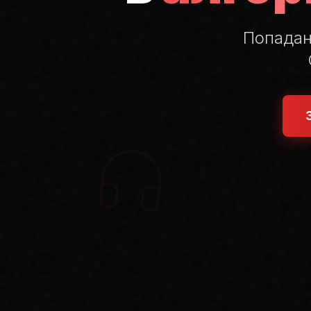
Попада