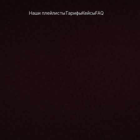
Наши плейлисты
Тарифы
Кейсы
FAQ