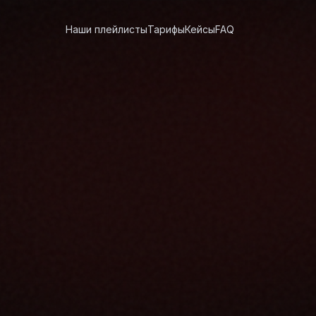
Наши плейлисты
Тарифы
Кейсы
FAQ