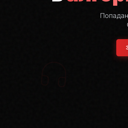
Попада