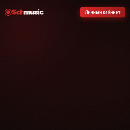
Sch
music
Личный кабинет