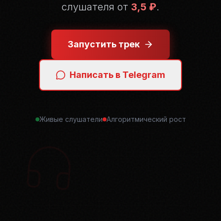
слушателя от
3,5 ₽
.
Запустить трек
Написать в Telegram
Живые слушатели
Алгоритмический рост