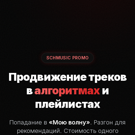
SCHMUSIC PROMO
Продвижение треков
в
алгоритмах
и
плейлистах
Попадание в
«Мою волну»
. Разгон для
рекомендаций.
Стоимость одного