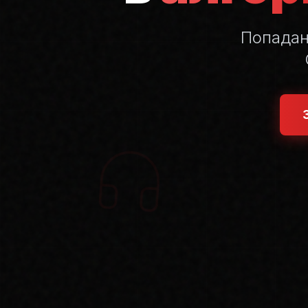
Попада