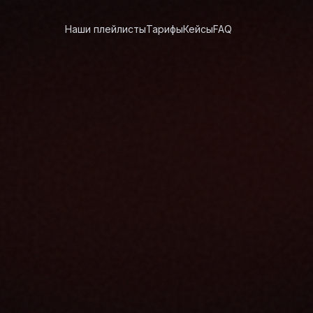
Наши плейлисты
Тарифы
Кейсы
FAQ