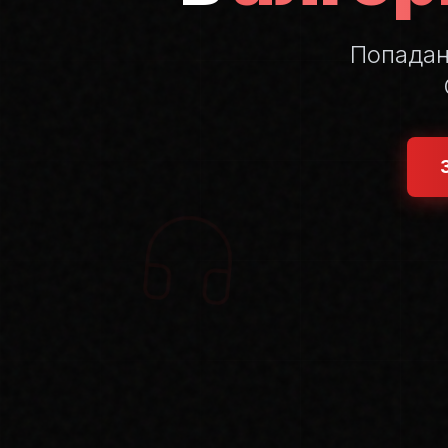
Попада