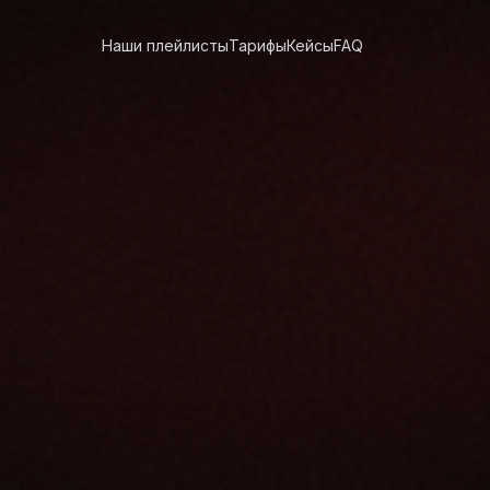
Наши плейлисты
Тарифы
Кейсы
FAQ