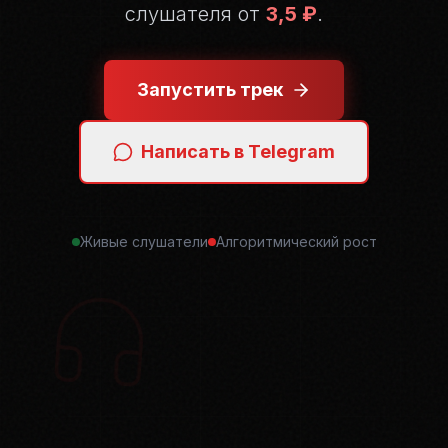
слушателя от
3,5 ₽
.
Запустить трек
Написать в Telegram
Живые слушатели
Алгоритмический рост