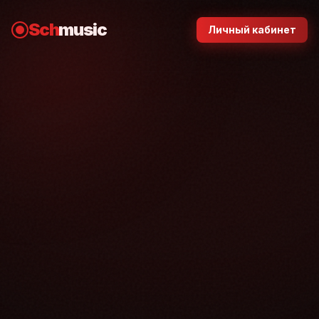
Sch
music
Личный кабинет