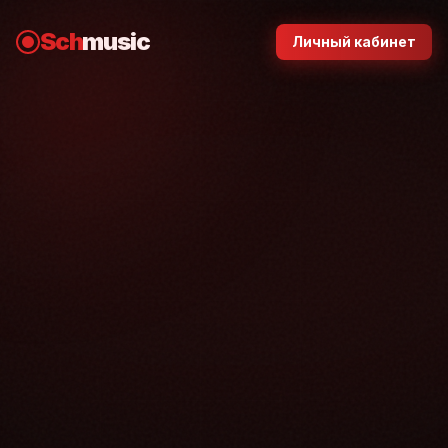
Sch
music
Личный кабинет