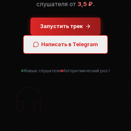
слушателя от
3,5 ₽
.
Запустить трек
Написать в Telegram
Живые слушатели
Алгоритмический рост