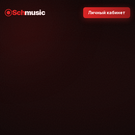
Sch
music
Личный кабинет