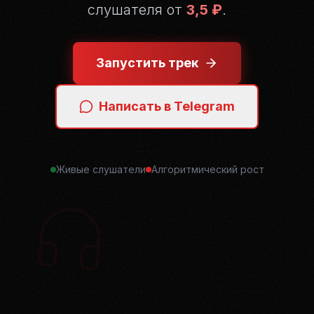
слушателя от
3,5 ₽
.
Запустить трек
Написать в Telegram
Живые слушатели
Алгоритмический рост