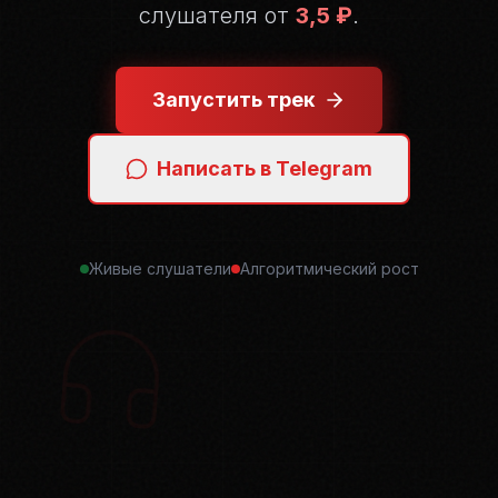
слушателя от
3,5 ₽
.
Запустить трек
Написать в Telegram
Живые слушатели
Алгоритмический рост