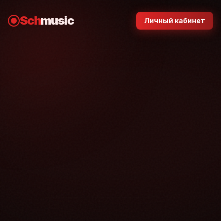
Sch
music
Личный кабинет